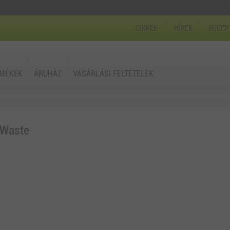
CIKKEK
HÍREK
RECEP
RMÉKEK
ÁRUHÁZ
VÁSÁRLÁSI FELTÉTELEK
 Waste