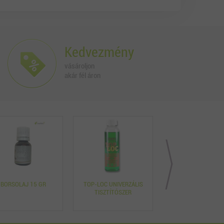
Kedvezmény
vásároljon
akár fél áron
BORSOLAJ 15 GR
TOP-LOC UNIVERZÁLIS
110 GYÓGYNÖVÉNY
TISZTÍTÓSZER
TIENRA