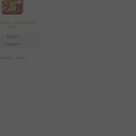
 BREZEL CRACKERS MIX
250G
599 Ft
0.50 pont
TERMÉK / OLDAL