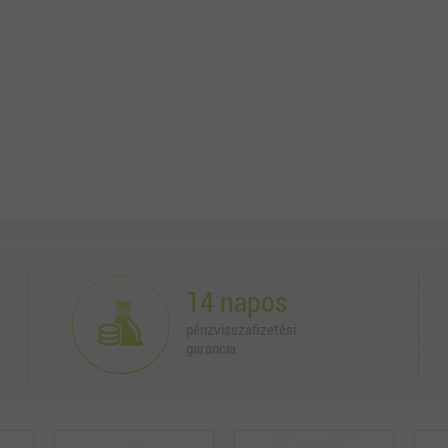
14 napos
pénzvisszafizetési
garancia