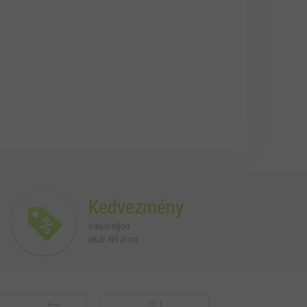
Kedvezmény
vásároljon
akár fél áron