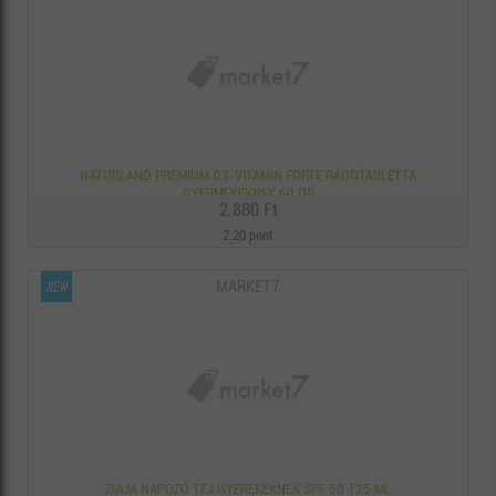
NATURLAND PRÉMIUM D3-VITAMIN FORTE RÁGÓTABLETTA
GYERMEKEKNEK 60 DB
2.880 Ft
2.20 pont
MARKET7
ZIAJA NAPOZÓ TEJ GYEREKEKNEK SPF 50 125 ML