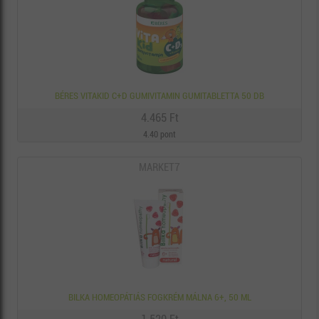
BÉRES VITAKID C+D GUMIVITAMIN GUMITABLETTA 50 DB
4.465 Ft
4.40 pont
MARKET7
BILKA HOMEOPÁTIÁS FOGKRÉM MÁLNA 6+, 50 ML