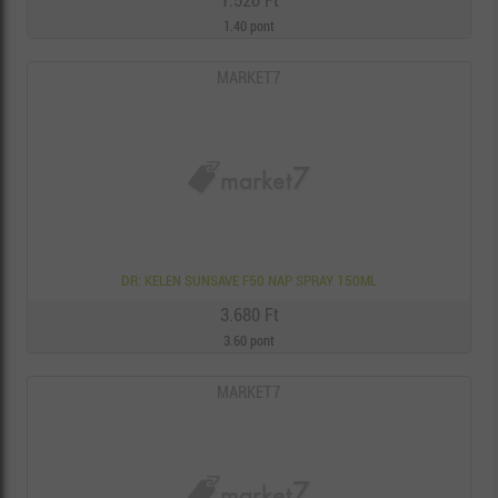
1.520 Ft
1.40 pont
MARKET7
DR: KELEN SUNSAVE F50 NAP SPRAY 150ML
3.680 Ft
3.60 pont
MARKET7