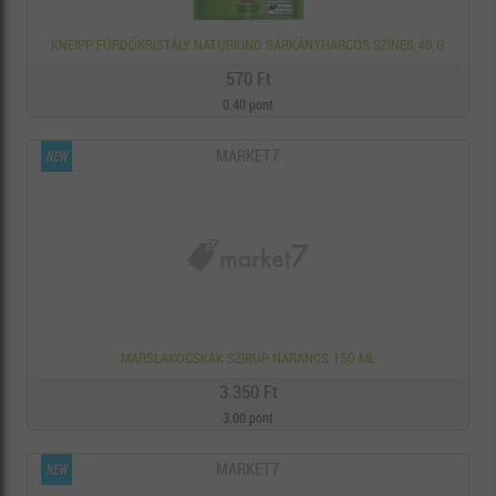
KNEIPP FÜRDŐKRISTÁLY NATURKIND SÁRKÁNYHARCOS SZÍNES 40 G
570 Ft
0.40 pont
MARKET7
MARSLAKÓCSKÁK SZIRUP NARANCS 150 ML
3.350 Ft
3.00 pont
MARKET7