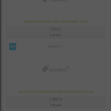
JIMJAMS MINI NEDVES BABY TÖRLŐKENDŐ, 10 DB
270 Ft
0.20 pont
MARKET7
JUTAVIT D3-VITAMIN 800NE EPRES RÁGÓTABLETTA 60 DB
1.980 Ft
1.90 pont